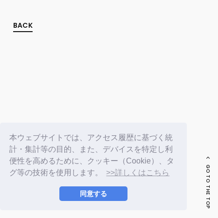
FC NEWS
PHOTO
MOVIE
BACK
WEB RADIO
MESSAGE
J-Clip
REPORT
SPECIAL
RELAY BLOG
STAFF BLOG
JOIN
LOGIN
本ウェブサイトでは、アクセス履歴に基づく統
計・集計等の目的、また、デバイスを特定し利
便性を高めるために、クッキー（Cookie）、タ
GO TO THE TOP
グ等の技術を使用します。
>>詳しくはこちら
同意する
© LAPONE ENTERTAINMENT / Fanplus