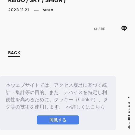
FC NEWS
PHOTO
2023.11.21
VIDEO
MOVIE
WEB RADIO
MESSAGE
SHARE
J-Clip
REPORT
SPECIAL
BACK
RELAY BLOG
STAFF BLOG
JOIN
LOGIN
本ウェブサイトでは、アクセス履歴に基づく統
計・集計等の目的、また、デバイスを特定し利
便性を高めるために、クッキー（Cookie）、タ
GO TO THE TOP
グ等の技術を使用します。
>>詳しくはこちら
同意する
© LAPONE ENTERTAINMENT / Fanplus