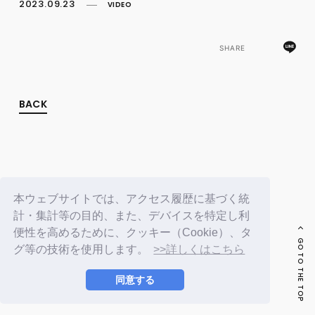
FC NEWS
2023.09.23
VIDEO
PHOTO
MOVIE
WEB RADIO
SHARE
MESSAGE
J-Clip
REPORT
BACK
SPECIAL
RELAY BLOG
STAFF BLOG
JOIN
LOGIN
本ウェブサイトでは、アクセス履歴に基づく統
計・集計等の目的、また、デバイスを特定し利
便性を高めるために、クッキー（Cookie）、タ
GO TO THE TOP
グ等の技術を使用します。
>>詳しくはこちら
同意する
© LAPONE ENTERTAINMENT / Fanplus