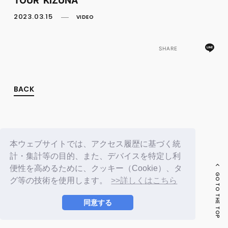
FC NEWS
PHOTO
2023.03.15
VIDEO
MOVIE
WEB RADIO
MESSAGE
SHARE
J-Clip
REPORT
SPECIAL
BACK
RELAY BLOG
STAFF BLOG
JOIN
LOGIN
本ウェブサイトでは、アクセス履歴に基づく統
計・集計等の目的、また、デバイスを特定し利
便性を高めるために、クッキー（Cookie）、タ
GO TO THE TOP
グ等の技術を使用します。
>>詳しくはこちら
同意する
© LAPONE ENTERTAINMENT / Fanplus