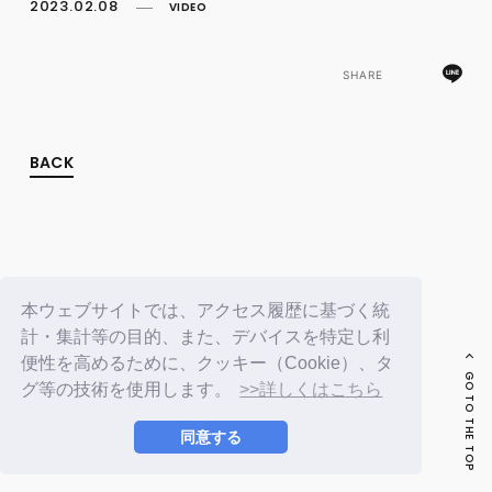
FC NEWS
2023.02.08
VIDEO
PHOTO
MOVIE
WEB RADIO
SHARE
MESSAGE
J-Clip
REPORT
BACK
SPECIAL
RELAY BLOG
STAFF BLOG
JOIN
LOGIN
本ウェブサイトでは、アクセス履歴に基づく統
計・集計等の目的、また、デバイスを特定し利
便性を高めるために、クッキー（Cookie）、タ
GO TO THE TOP
グ等の技術を使用します。
>>詳しくはこちら
同意する
© LAPONE ENTERTAINMENT / Fanplus