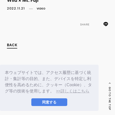
FC NEWS
PHOTO
2022.11.21
VIDEO
MOVIE
WEB RADIO
MESSAGE
SHARE
J-Clip
REPORT
SPECIAL
BACK
RELAY BLOG
STAFF BLOG
JOIN
LOGIN
本ウェブサイトでは、アクセス履歴に基づく統
計・集計等の目的、また、デバイスを特定し利
便性を高めるために、クッキー（Cookie）、タ
GO TO THE TOP
グ等の技術を使用します。
>>詳しくはこちら
同意する
© LAPONE ENTERTAINMENT / Fanplus