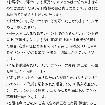
※お客様のご都合による変更・キャンセルは一切出来ません
のでご注意ください。お客様の自己責任に基づき、計画的な
範囲内でご購入をお願いいたします。
※海外からのお問い合わせには対応いたしかねますので、予
めご了承ください。
※同一人物による複数アカウントでの応募など、イベント運
営上、平等性を欠くような妨害/不正行為と主催者が判断し
た場合、応募を無効とさせて頂くと共に、今後のJO1に関す
るイベントへのご参加/ご入場を一切禁止させていただき
ます。
※本応募抽選券及びシリアルナンバーの売買、第三者への譲
渡等は、固くお断りします。
※CDを購入されたご本人以外の方が何らかの方法でシリア
ルナンバーを取得し応募された場合、そのCD購入者並びに
シリアルナンバー取得者共に、いかなる理由においても応
募権利は無効となります。
※当選権利はご家族・ご友人含め第三者に売買・譲渡するこ