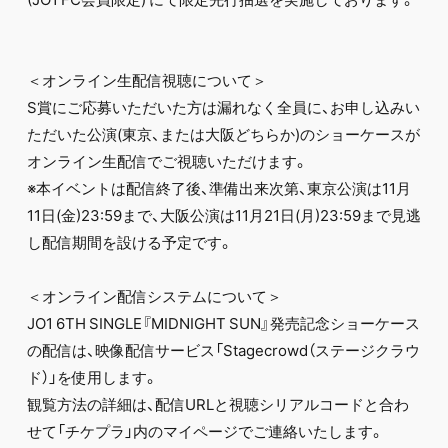
＜オンライン生配信視聴について＞
S賞にご応募いただいた方は漏れなく全員に、お申し込みい
ただいた公演(東京、または大阪どちらか)のショーケースが
オンライン生配信でご視聴いただけます。
※本イベントは配信終了後、準備出来次第、東京公演は11月
11日(金)23:59まで、大阪公演は11月21日(月)23:59まで見逃
し配信期間を設ける予定です。
＜オンライン配信システムについて＞
JO1 6TH SINGLE『MIDNIGHT SUN』発売記念ショーケース
の配信は、映像配信サービス「Stagecrowd（ステージクラウ
ド）」を使用します。
観覧方法の詳細は、配信URLと視聴シリアルコードと合わ
せて「チケプラ」内のマイページでご連絡いたします。