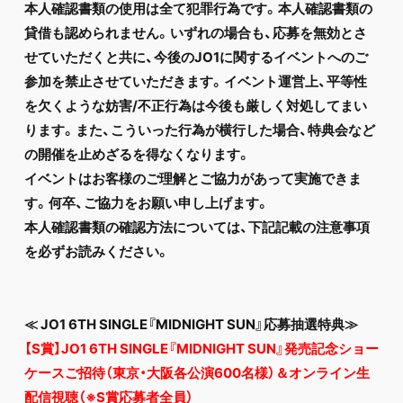
本人確認書類の使用は全て犯罪行為です。本人確認書類の
貸借も認められません。いずれの場合も、応募を無効とさ
せていただくと共に、今後のJO1に関するイベントへのご
参加を禁止させていただきます。イベント運営上、平等性
を欠くような妨害/不正行為は今後も厳しく対処してまい
ります。また、こういった行為が横行した場合、特典会など
の開催を止めざるを得なくなります。
イベントはお客様のご理解とご協力があって実施できま
す。何卒、ご協力をお願い申し上げます。
本人確認書類の確認方法については、下記記載の注意事項
を必ずお読みください。
≪ JO1 6TH SINGLE『MIDNIGHT SUN』応募抽選特典≫
【S賞】JO1 6TH SINGLE『MIDNIGHT SUN』発売記念ショー
ケースご招待（東京・大阪各公演600名様）＆オンライン生
配信視聴（※S賞応募者全員）