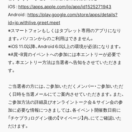
iOS :
https://apps.apple.com/jp/app/id1525271943
Android :
https://play.google.com/store/apps/details?
id=jp.withlive.greet.meet
※スマートフォンもしくはタブレット専用のアプリになり
ます。パソコンからのご利用はできません。
※iOS 11.0以降、Android 6.0以上の環境が必須になります。
※A賞・B賞のイベントへの参加には本エントリーが必要で
す。本エントリー方法は当選者へ告知をさせていただきま
す。
ご当選者の方には、ご参加いただくメンバー・ご参加いただ
く日時を当選メールにてご案内させていただきます。また、
ご参加方法の詳細及びオンライントーク会＆サイン会の参
加に必要な情報につきましては、各イベント開催数日前に
「チケプラ」ログイン後の【マイページ】内、にてご確認いた
だけます。