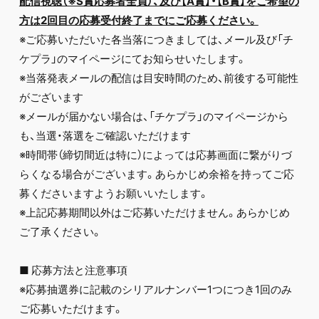
配信視聴（※S賞応募者全員）、及び【A賞】・【B賞】をご希望の
方は2回目の応募受付終了までにご応募ください。
※ご応募いただいた各当落につきましては、メール及び「チ
ケプラ」のマイページにてお知らせいたします。
※当落発表メールの配信は目安時間のため、前後する可能性
がございます
※メールが届かない場合は、「チケプラ」のマイページから
も、当選・落選をご確認いただけます
※時間帯（締切間近は特に）によっては応募画面に繋がりづ
らくなる場合がございます。あらかじめ余裕を持ってご応
募くださいますようお願いいたします。
※上記応募期間以外はご応募いただけません。あらかじめ
ご了承ください。
■ 応募方法と注意事項
※応募抽選券に記載のシリアルナンバー1つにつき1回のみ
ご応募いただけます。