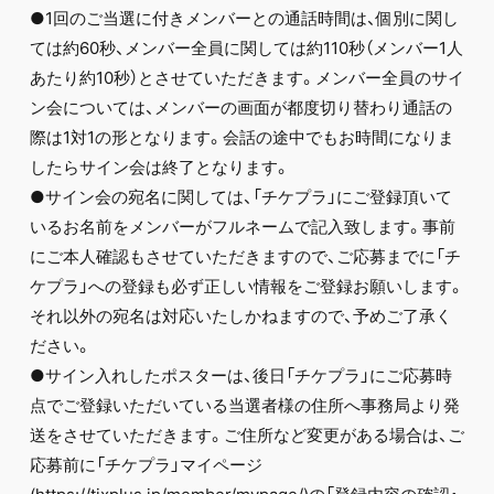
●1回のご当選に付きメンバーとの通話時間は、個別に関し
ては約60秒、メンバー全員に関しては約110秒（メンバー1人
あたり約10秒）とさせていただきます。メンバー全員のサイ
ン会については、メンバーの画面が都度切り替わり通話の
際は1対1の形となります。会話の途中でもお時間になりま
したらサイン会は終了となります。
●サイン会の宛名に関しては、「チケプラ」にご登録頂いて
いるお名前をメンバーがフルネームで記入致します。事前
にご本人確認もさせていただきますので、ご応募までに「チ
ケプラ」への登録も必ず正しい情報をご登録お願いします。
それ以外の宛名は対応いたしかねますので、予めご了承く
ださい。
●サイン入れしたポスターは、後日「チケプラ」にご応募時
点でご登録いただいている当選者様の住所へ事務局より発
送をさせていただきます。ご住所など変更がある場合は、ご
応募前に「チケプラ」マイページ