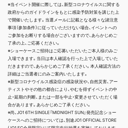
※当イベント開催に際しては、新型コロナウイルスに関する
政府からのガイドラインをもとに感染予防対策を講じた上
で開催いたします。当選メールに記載となる様々な諸注意
事項（参加条件）に従っていただけない場合、イベントへの
ご参加をお断りする場合がございますので、あらかじめご
了承の上、ご応募ください。
※ショーケースご招待はご応募いただいたご本人様のみご
入場できます。当日は本人確認を行った上で入場していた
だきますので、あらかじめご了承ください。本人確認方法の
詳細はご当選者にのみご案内いたします。
※新型コロナウイルス感染症の感染状況や、自然災害、アー
ティストやその他の都合により、やむを得ずイベントの中
止・延期の判断、または一部を中止・変更させていただく場
合があります。あらかじめご了承ください。
※尚、JO1 6TH SINGLE『MIDNIGHT SUN』発売記念ショー
ケースへのご招待については、別途JO1 OFFICIAL STORE
(JO1 FC会員限定) にて限定先行抽選を実施しております。