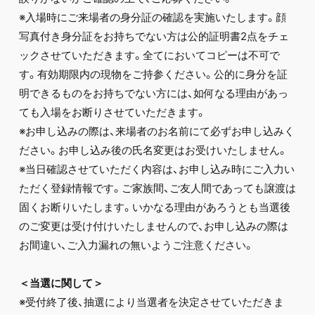
※入場時にご来場者の身分証の確認を実施いたします。顔
写真付き身分証をお持ちでない方は公的証明書2点をチェ
ックさせていただきます。全てにおいてコピーは不可で
す。有効期限内の現物をご持参ください。公的に身分を証
明できるものをお持ちでない方には、如何なる理由があっ
ても入場をお断りさせていただきます。
※お申し込みの際は、来場者のお名前にて必ずお申し込みく
ださい。お申し込み後の氏名変更はお受けいたしません。
※当日確認させていただく内容は、お申し込み時にご入力い
ただく登録情報です。ご家族間、ご友人間であっても譲渡は
固くお断りいたします。いかなる理由があろうとも当選後
のご変更は受け付けいたしませんので、お申し込みの際は
お間違い、ご入力漏れの無いようご注意ください。
＜当選に関して＞
※受付終了後、抽選により当選者を決定させていただきま