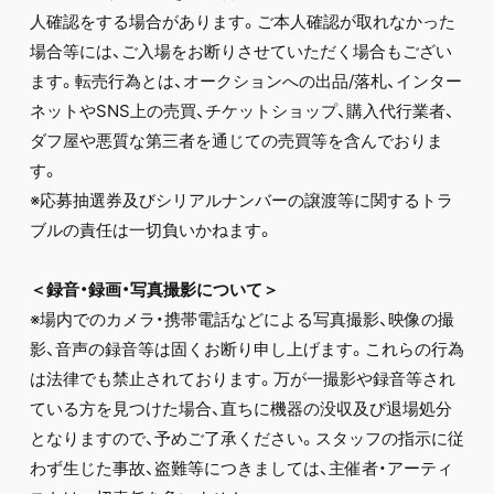
人確認をする場合があります。ご本人確認が取れなかった
場合等には、ご入場をお断りさせていただく場合もござい
ます。転売行為とは、オークションへの出品/落札、インター
ネットやSNS上の売買、チケットショップ、購入代行業者、
ダフ屋や悪質な第三者を通じての売買等を含んでおりま
す。
※応募抽選券及びシリアルナンバーの譲渡等に関するトラ
ブルの責任は一切負いかねます。
＜録音・録画・写真撮影について＞
※場内でのカメラ・携帯電話などによる写真撮影、映像の撮
影、音声の録音等は固くお断り申し上げます。これらの行為
は法律でも禁止されております。万が一撮影や録音等され
ている方を見つけた場合、直ちに機器の没収及び退場処分
となりますので、予めご了承ください。スタッフの指示に従
わず生じた事故、盗難等につきましては、主催者・アーティ