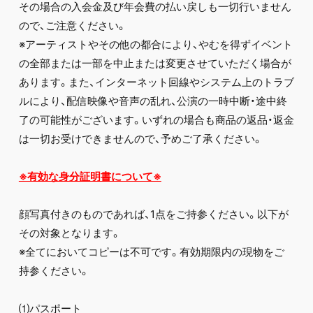
その場合の入会金及び年会費の払い戻しも一切行いません
ので、ご注意ください。
※アーティストやその他の都合により、やむを得ずイベント
の全部または一部を中止または変更させていただく場合が
あります。また、インターネット回線やシステム上のトラブ
ルにより、配信映像や音声の乱れ、公演の一時中断・途中終
了の可能性がございます。いずれの場合も商品の返品・返金
は一切お受けできませんので、予めご了承ください。
※有効な身分証明書について※
顔写真付きのものであれば、1点をご持参ください。以下が
その対象となります。
※全てにおいてコピーは不可です。有効期限内の現物をご
持参ください。
⑴パスポート