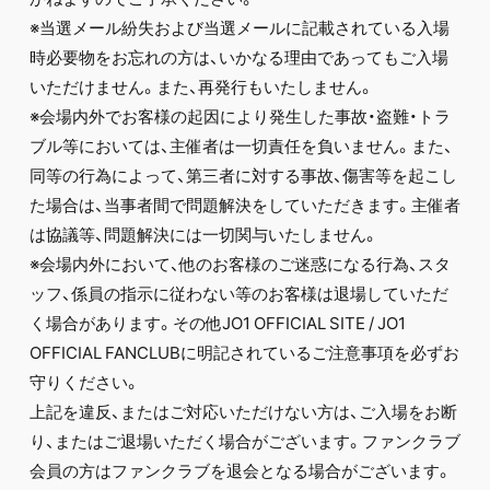
※当選メール紛失および当選メールに記載されている入場
時必要物をお忘れの方は、いかなる理由であってもご入場
いただけません。また、再発行もいたしません。
※会場内外でお客様の起因により発生した事故・盗難・トラ
ブル等においては、主催者は一切責任を負いません。また、
同等の行為によって、第三者に対する事故、傷害等を起こし
た場合は、当事者間で問題解決をしていただきます。主催者
は協議等、問題解決には一切関与いたしません。
※会場内外において、他のお客様のご迷惑になる行為、スタ
ッフ、係員の指示に従わない等のお客様は退場していただ
く場合があります。その他JO1 OFFICIAL SITE / JO1
OFFICIAL FANCLUBに明記されているご注意事項を必ずお
守りください。
上記を違反、またはご対応いただけない方は、ご入場をお断
り、またはご退場いただく場合がございます。ファンクラブ
会員の方はファンクラブを退会となる場合がございます。