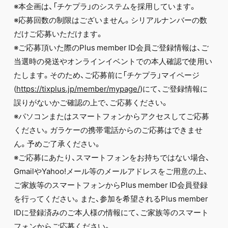
※本企画は、「チケプラ」のシステムを採用しています。
※応募回数の制限はございません。シリアルナンバーの数
だけご応募いただけます。
※ご応募頂いた際のPlus member ID会員ご登録情報は、ご
当選時の発送やオンラインイベントでの本人確認で使用い
たします。そのため、ご応募前に「チケプラ」マイページ
(
https://tixplus.jp/member/mypage/
)にて、ご登録情報に
誤りがないかご確認の上で、ご応募ください。
※パソコンまたはスマートフォンからアクセスしてご応募
ください。ガラケーの携帯電話からのご応募はできませ
ん。予めご了承ください。
※ご応募にあたり、スマートフォンをお持ちではない場合、
GmailやYahoo!メール等のメールアドレスをご用意の上、
ご家族等のスマートフォンからPlus member ID会員登録
を行ってください。また、参加を希望されるPlus member
IDに登録済みのご本人様の情報にて、ご家族等のスマート
フォンからご応募ください。