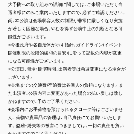
大予防への取り組みの詳細に関しては、ご来場いただく当
選者様にのみご案内いたしますので、必ずご確認ください。
尚、本公演は会場収容人数の制限が非常に厳しくなり実施
が著しく困難な場合、やむを得ず公演中止の判断となる可
能性がございます。
※今後政府や各自治体が示す指針、ガイドライン(イベント
開催制限の段階的緩和の目安)に沿って記載の内容が変更
になる可能性がございます。
※公演日、開場・開演時間、出演者等は急遽変更になる場合が
ございます。
※会場までの交通費/宿泊費は各個人の負担になります。ま
た出演者、公演内容に変更があった場合の払い戻しは致し
かねますので、予めご了承ください。
※会場内にお手荷物を預けられるクローク等はございませ
ん。荷物や貴重品の管理は、自己責任にてお願いいたしま
す。盗難・紛失等の被害につきましては、一切の責任を負い
かねますのでご了承ください。