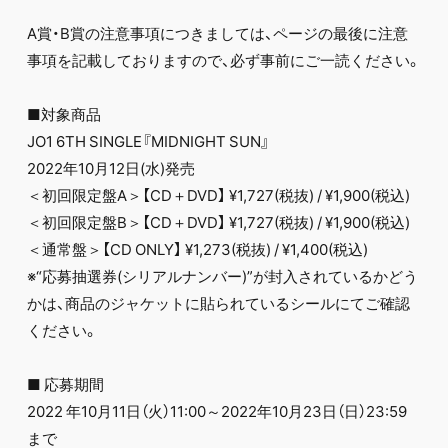
A賞・B賞の注意事項につきましては、ページの最後に注意
事項を記載しておりますので、必ず事前にご一読ください。
■対象商品
JO1 6TH SINGLE『MIDNIGHT SUN』
2022年10月12日(水)発売
＜初回限定盤A＞【CD＋DVD】 ¥1,727(税抜) / ¥1,900(税込)
＜初回限定盤B＞【CD＋DVD】 ¥1,727(税抜) / ¥1,900(税込)
＜通常盤＞【CD ONLY】 ¥1,273(税抜) / ¥1,400(税込)
※“応募抽選券(シリアルナンバー)”が封入されているかどう
かは、商品のジャケットに貼られているシールにてご確認
ください。
■ 応募期間
2022 年10月11日（火）11:00～2022年10月23日（日）23:59
まで