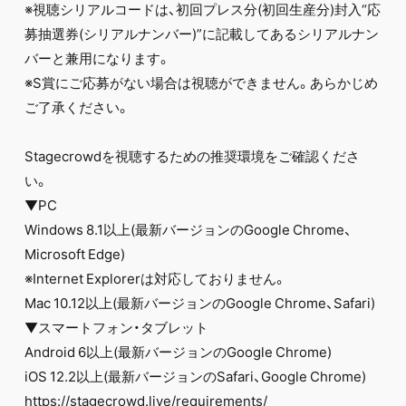
※視聴シリアルコードは、初回プレス分(初回生産分)封入“応
募抽選券(シリアルナンバー)”に記載してあるシリアルナン
バーと兼用になります。
※S賞にご応募がない場合は視聴ができません。あらかじめ
ご了承ください。
Stagecrowdを視聴するための推奨環境をご確認くださ
い。
▼PC
Windows 8.1以上(最新バージョンのGoogle Chrome、
Microsoft Edge)
※Internet Explorerは対応しておりません。
Mac 10.12以上(最新バージョンのGoogle Chrome、Safari)
▼スマートフォン・タブレット
Android 6以上(最新バージョンのGoogle Chrome)
iOS 12.2以上(最新バージョンのSafari、Google Chrome)
https://stagecrowd.live/requirements/