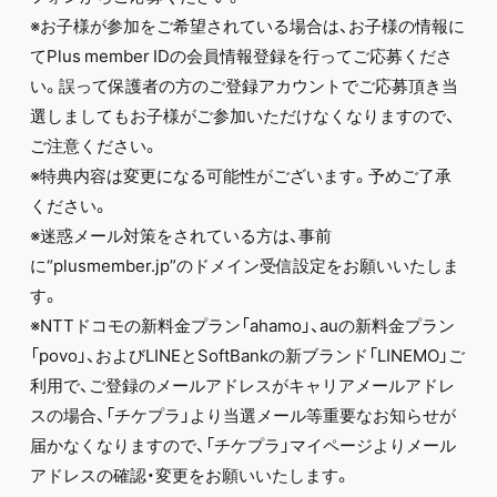
※お子様が参加をご希望されている場合は、お子様の情報に
てPlus member IDの会員情報登録を行ってご応募くださ
い。誤って保護者の方のご登録アカウントでご応募頂き当
選しましてもお子様がご参加いただけなくなりますので、
ご注意ください。
※特典内容は変更になる可能性がございます。予めご了承
ください。
※迷惑メール対策をされている方は、事前
に“plusmember.jp”のドメイン受信設定をお願いいたしま
す。
※NTTドコモの新料金プラン「ahamo」、auの新料金プラン
「povo」、およびLINEとSoftBankの新ブランド「LINEMO」ご
利用で、ご登録のメールアドレスがキャリアメールアドレ
スの場合、「チケプラ」より当選メール等重要なお知らせが
届かなくなりますので、「チケプラ」マイページよりメール
アドレスの確認・変更をお願いいたします。