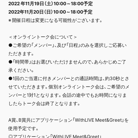
2022 年11月19日（土）10:00～18:00予定
2022年11月20日（日）10:00～18:00予定
※ 開催日程は変更になる可能性がございます。
＜オンライントーク会について＞
●ご希望の「メンバー」、及び「日程」のみを選択しご応募い
ただきます。
●「時間帯」はお選びいただけませんので、あらかじめご了
承ください。
●1回のご当選に付きメンバーとの通話時間は、約30秒とさ
せていただきます。個別オンライントーク会は、ご希望のメ
ンバーと1対1となります。会話の途中でもお時間になりま
したらトーク会は終了となります。
A賞、B賞共にアプリケーション「WithLIVE Meet&Greet」を
使用予定です。
◎アプリケーション「WithLIVE Meet&Greet」