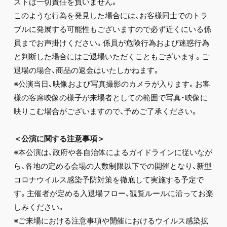
ストは一切責任を負いません。
このような行為を発見した場合には、お客様同士でのトラ
ブルに発展する可能性もございますので必ず近くにいる係
員までお声掛けください。係員が危険行為および迷惑行為
と判断した場合にはご退場いただくこともございます。ご
退場の場合、商品の返金はいたしかねます。
※公演当日、映像および写真撮影のカメラが入ります。お客
様の客席映像の様子が来場者としての範囲で写真・映像に
映りこむ場合がございますので、予めご了承ください。
＜公演に関する注意事項＞
※本公演は、政府や各自治体によるガイドラインに従いなが
ら、各地の定める会場の人数制限以下での開催となり、新型
コロナウイルス感染予防対策を徹底して実施する予定で
す。主催者が定める入退場フロー、観覧ルールに沿ってお楽
しみください。
※ご来場における注意事項や開催におけるウイルス感染拡