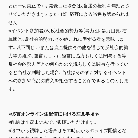
とは一切禁止です。発覚した場合は、当選の権利を無効とさ
せていただきます。また、代理応募による当選も認められま
せん。
※イベント参加者が、反社会的勢力等（暴力団、暴力団員、右
翼団体、反社会的勢力、その他これに準ずる者を意味しま
す。以下同じ。）または資金提供その他を通じて反社会的勢
力等の維持、運営もしくは経営に協力もしくは関与する等
反社会的勢力等との何らかの交流もしくは関与を行ってい
ると当社が判断した場合、当社はその者に対するイベント
への参加や商品の購入を拒否することができるものとしま
す。
≪S賞オンライン生配信における注意事項≫
※配信は１端末のみでご視聴いただけます。
※途中から視聴した場合はその時点からのライブ配信とな