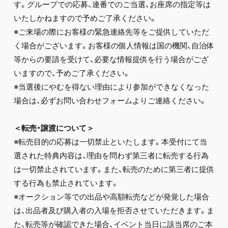
す。グループでの応募、連番でのご当選、お座席の指定等は
いたしかねますので予めご了承ください。
※ご来場の際にお客様の緊急連絡先等をご提供していただ
く場合がございます。お客様の個人情報は国の機関、自治体
等からの要請を受けて、必要な情報提供を行う場合がござ
いますので、予めご了承ください。
※当選後にやむを得ない理由により参加ができなくなった
場合は、必ずお問い合わせフォームよりご連絡ください。
＜転売・譲渡について＞
※転売目的の応募は一切禁止といたします。本受付にて当
選された特典内容は、理由を問わず第三者に転売する行為
は一切禁止されています。また、転売のために第三者に提供
する行為も禁止されています。
※オークション等での出品や高額転売などが発覚した場合
は、出品者及び購入者の入場を拒否させていただきます。ま
た、転売等が確認できた場合、イベント当日に該当席のご本