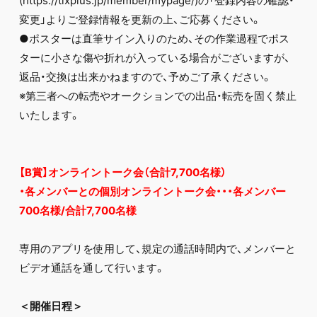
(https://tixplus.jp/member/mypage/)の「登録内容の確認・
変更」よりご登録情報を更新の上、ご応募ください。
●ポスターは直筆サイン入りのため、その作業過程でポス
ターに小さな傷や折れが入っている場合がございますが、
返品・交換は出来かねますので、予めご了承ください。
※第三者への転売やオークションでの出品・転売を固く禁止
いたします。
【B賞】オンライントーク会（合計7,700名様）
・各メンバーとの個別オンライントーク会・・・各メンバー
700名様/合計7,700名様
専用のアプリを使用して、規定の通話時間内で、メンバーと
ビデオ通話を通して行います。
＜開催日程＞