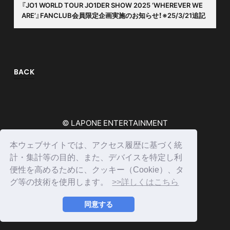
『JO1 WORLD TOUR JO1DER SHOW 2025 ‘WHEREVER WE
ARE’』FANCLUB会員限定企画実施のお知らせ！※25/3/21追記
BACK
© LAPONE ENTERTAINMENT
本ウェブサイトでは、アクセス履歴に基づく統
計・集計等の目的、また、デバイスを特定し利
便性を高めるために、クッキー（Cookie）、タ
グ等の技術を使用します。
>>詳しくはこちら
同意する