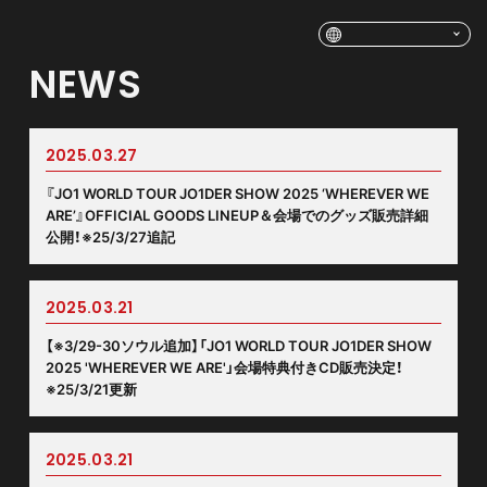
NEWS
2025.03.27
『JO1 WORLD TOUR JO1DER SHOW 2025 ‘WHEREVER WE
ARE’』OFFICIAL GOODS LINEUP＆会場でのグッズ販売詳細
公開！※25/3/27追記
2025.03.21
【※3/29-30ソウル追加】「JO1 WORLD TOUR JO1DER SHOW
2025 'WHEREVER WE ARE'」会場特典付きCD販売決定！
※25/3/21更新
2025.03.21