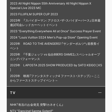
2023 All Night Nippon 55th Anniversary All Night Nippon X
Special Live 2023 MC
2023 FUJIFILM SUPER CUP 2023
2023年 「スパイダーマン: アクロス・ザ・スパイダーバース」日本最
速試写会レッドカーペットイベント
2023 "Everything Everywhere All at Once" Success Prayer Event
2024 "Louis Vuitton SS24 Men's Pop-up Store" Opening Event
2025年 ROAD TO THE AVENGERS！「サンダーボルツ*」前夜祭イ
ベント
2025年 「千葉ジェッツ vs 仙台89ERS GAME2」スペシャルオープ
ニングパフォーマンス
2025年 LAPOSTA 2025 SHOW PRODUCED by SATO KEIGO [ K5
]
2025年 映画『ファンタスティック4 ファースト・ステップ』～ここ
からファーストステップイベント～
TV
NHK「有吉のお金発見 突撃!カネオくん」
NTV "Dancing! Sanma Goten!!"