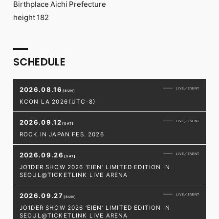
Birthplace Aichi Prefecture
height 182
SCHEDULE
2026.08.16
LIVE／EVENT
[SUN]
KCON LA 2026（UTC-8）
2026.09.12
LIVE／EVENT
[SAT]
ROCK IN JAPAN FES. 2026
2026.09.26
LIVE／EVENT
[SAT]
JO1DER SHOW 2026 ‘EIEN’ LIMITED EDITION IN
SEOUL@TICKETLINK LIVE ARENA
2026.09.27
LIVE／EVENT
[SUN]
JO1DER SHOW 2026 ‘EIEN’ LIMITED EDITION IN
SEOUL@TICKETLINK LIVE ARENA