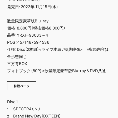
発売日: 2023年 11月15日(水)
数量限定豪華版Blu-ray
価格：8,800円（税抜価格8,000円）
品番：YRXF-93033～4
POS：457148759 4536
仕様：Disc（2枚組）<ライブ本編 / 特典映像> ※収録内容は
全形態同じ
三方背BOX
フォトブック（80P) ※数量限定豪華版Blu-ray＆DVD共通
特設ページ
Disc 1
SPECTRA（INI）
1
Brand New Day（DXTEEN）
2